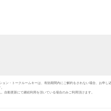
ョン・トークルームキーは、有効期間内にご解約をされない場合、お申し込み日
す。
せん。自動更新にて継続利用を頂いている場合のみご利用頂けます。