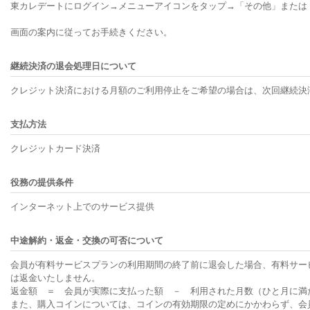
東カレデートにログイン→メニューアイコンをタップ→「その他」または
画面の案内に従ってお手続きください。
継続決済の退会処理日について
クレジット決済における月額のご利用停止をご希望の場合は、次回継続決
支払方法
クレジットカード決済
役務の提供条件
インターネット上でのサービス提供
中途解約・返金・交換の可否について
会員が有料サービスプランの利用期間の終了前に退会した場合、有料サー
は返金いたしません。
返金額 ＝ 会員が実際に支払った額 － 利用された月数（ひと月に満た
また、購入コインについては、コインの有効期限の定めにかかわらず、会