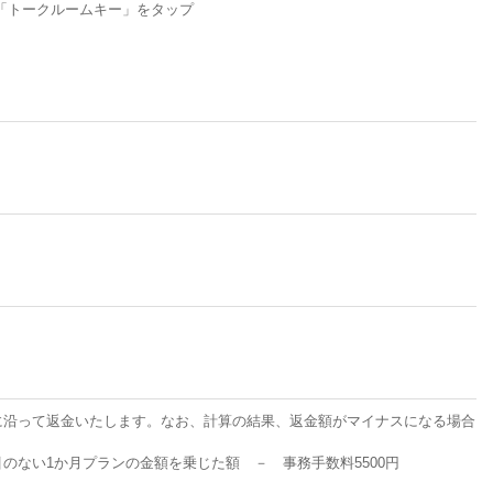
「トークルームキー」をタップ
に沿って返金いたします。なお、計算の結果、返金額がマイナスになる場合
ない1か月プランの金額を乗じた額 － 事務手数料5500円