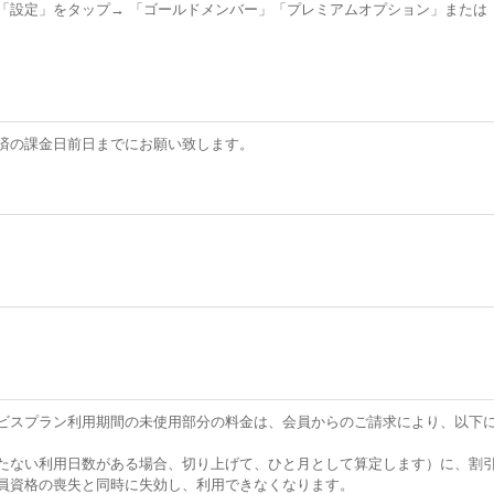
「設定」をタップ→ 「ゴールドメンバー」「プレミアムオプション」または
済の課金日前日までにお願い致します。
ビスプラン利用期間の未使用部分の料金は、会員からのご請求により、以下
ない利用日数がある場合、切り上げて、ひと月として算定します）に、割引の
員資格の喪失と同時に失効し、利用できなくなります。