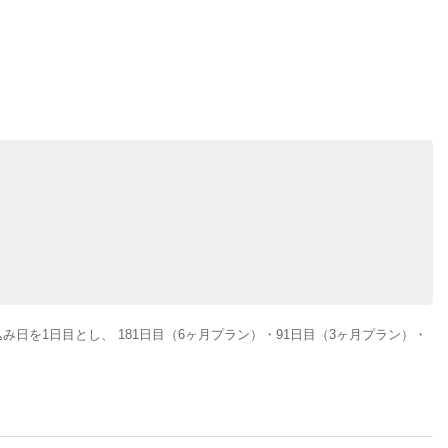
を1日目とし、 181日目（6ヶ月プラン）・91日目（3ヶ月プラン）・