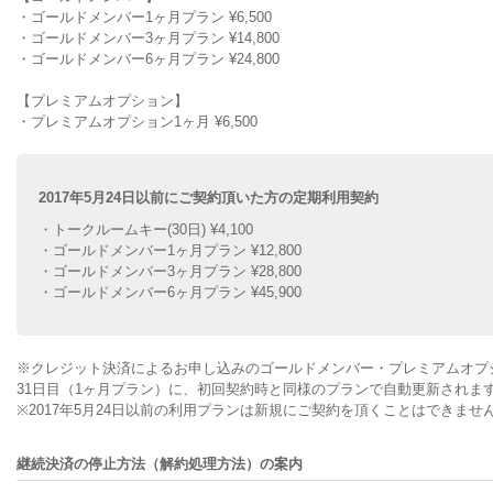
・ゴールドメンバー1ヶ月プラン ¥6,500
・ゴールドメンバー3ヶ月プラン ¥14,800
・ゴールドメンバー6ヶ月プラン ¥24,800
【プレミアムオプション】
・プレミアムオプション1ヶ月 ¥6,500
2017年5月24日以前にご契約頂いた方の定期利用契約
・トークルームキー(30日) ¥4,100
・ゴールドメンバー1ヶ月プラン ¥12,800
・ゴールドメンバー3ヶ月プラン ¥28,800
・ゴールドメンバー6ヶ月プラン ¥45,900
※クレジット決済によるお申し込みのゴールドメンバー・プレミアムオプシ
31日目（1ヶ月プラン）に、初回契約時と同様のプランで自動更新されま
※2017年5月24日以前の利用プランは新規にご契約を頂くことはできま
継続決済の停止方法（解約処理方法）の案内