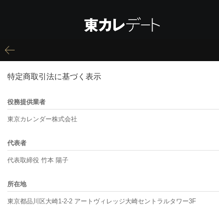
特定商取引法に基づく表示
役務提供業者
東京カレンダー株式会社
代表者
代表取締役 竹本 陽子
所在地
東京都品川区大崎1-2-2 アートヴィレッジ大崎セントラルタワー3F