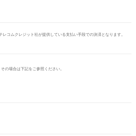
）の場合はテレコムクレジット社が提供している支払い手段での決済となります。
。その場合は下記をご参照ください。