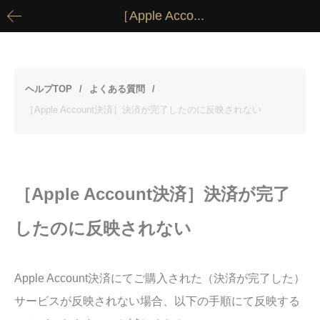
［Apple Acco...
ヘルプTOP
よくある質問
［Apple Account決済］決済が完了したのに反映されない
［Apple Account決済］決済が完了
したのに反映されない
Apple Account決済にてご購入された（決済が完了した）
サービスが反映されない場合、以下の手順にて反映する