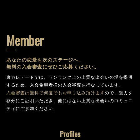
Member
あなたの恋愛を次のステージへ。
無料の入会審査にぜひご応募ください。
東カレデートでは、ワンランク上の上質な出会いの場を提供
するため、入会希望者様の入会審査を行なっています。
入会審査は無料で何度でもお申し込み頂けます
ので、魅力を
存分にご証明いただき、他にはない上質な出会いのコミュニ
ティにご参加ください。
Profiles