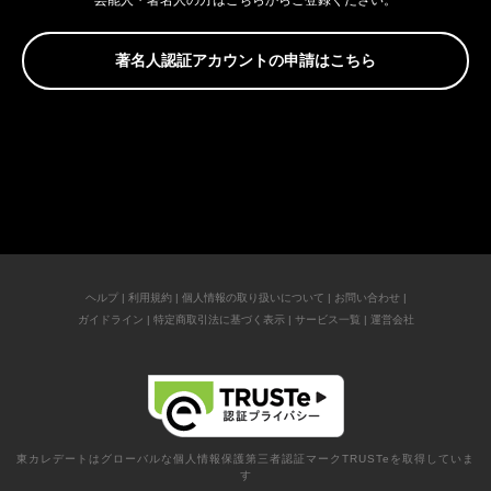
芸能人・著名人の方はこちらからご登録ください。
著名人認証アカウントの申請はこちら
ヘルプ
|
利用規約
|
個人情報の取り扱いについて
|
お問い合わせ
|
ガイドライン
|
特定商取引法に基づく表示
|
サービス一覧
|
運営会社
東カレデートはグローバルな個人情報保護第三者認証マークTRUSTeを取得していま
す