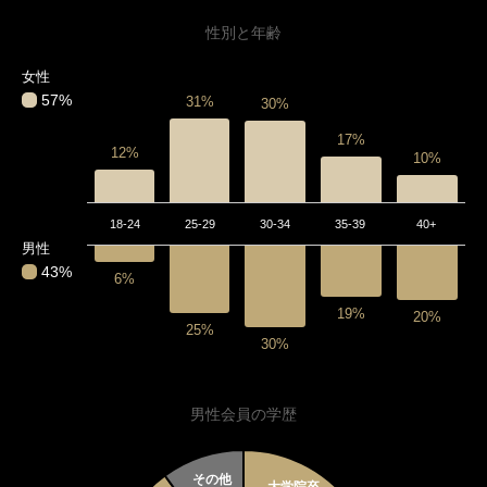
性別と年齢
女性
57%
31%
30%
17%
12%
10%
18-24
25-29
30-34
35-39
40+
男性
43%
6%
19%
20%
25%
30%
男性会員の学歴