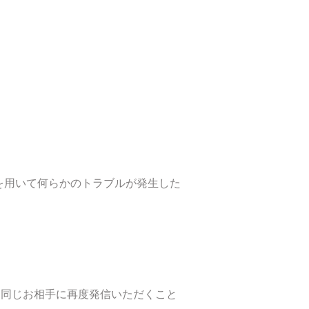
を用いて何らかのトラブルが発生した
、同じお相手に再度発信いただくこと