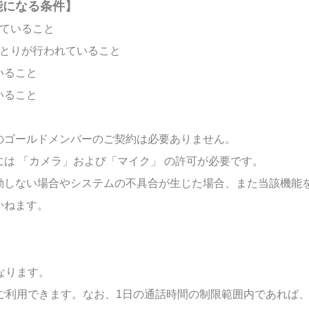
能になる条件】
していること
りとりが行われていること
いること
いること
のゴールドメンバーのご契約は必要ありません。
は 「カメラ」および「マイク」 の許可が必要です。
動しない場合やシステムの不具合が生じた場合、また当該機能
かねます。
なります。
でご利用できます。なお、1日の通話時間の制限範囲内であれば