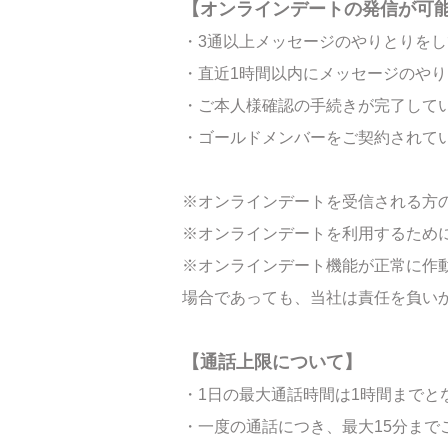
【オンラインデートの発信が可
・3通以上メッセージのやりとりを
・直近1時間以内にメッセージのや
・ご本人様確認の手続きが完了して
・ゴールドメンバーをご契約されて
※オンラインデートを受信される方
※オンラインデートを利用するために
※オンラインデート機能が正常に作
場合であっても、当社は責任を負い
【通話上限について】
・1日の最大通話時間は1時間までと
・一度の通話につき、最大15分ま