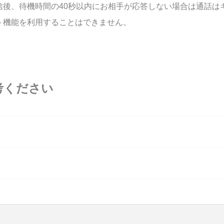
信後、待機時間の40秒以内にお相手が応答しない場合は通話は
ト機能を利用することはできません。
考ください