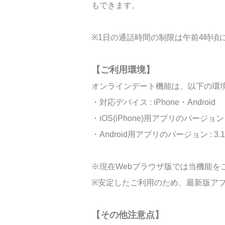
もできます。
※1日の通話時間の制限は午前4時頃
【ご利用環境】
オンラインデート機能は、以下の環
・対応デバイス : iPhone・Android
・iOS(iPhone)用アプリのバージョン :
・Android用アプリのバージョン : 3.
※現在Webブラウザ版では当機能を
※安定したご利用のため、最新版ア
【その他注意点】