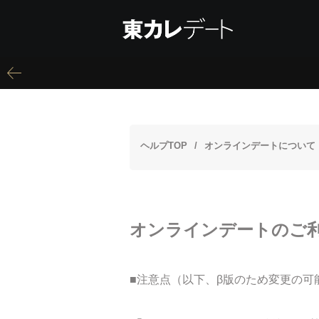
ヘルプTOP
オンラインデートについて
オンラインデートのご
■注意点（以下、β版のため変更の可