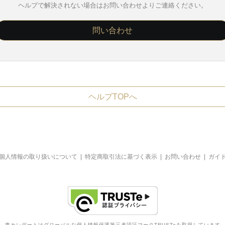
ヘルプで解決されない場合はお問い合わせよりご連絡ください。
問い合わせ
ヘルプTOPへ
個人情報の取り扱いについて
|
特定商取引法に基づく表示
|
お問い合わせ
|
ガイ
東カレデートはグローバルな個人情報保護第三者認証マークTRUSTeを取得しています