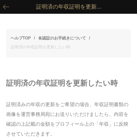
証明済の年収証明を更新...
ヘルプTOP
各認証のお手続きについて
証明済の年収証明を更新したい時
証明済の年収証明を更新したい時
証明済みの年収の更新をご希望の場合、年収証明書類の
画像を運営事務局宛にお送りいただけましたら、内容を
確認の上記載の金額をプロフィール上の「年収」に反映
させていただきます。