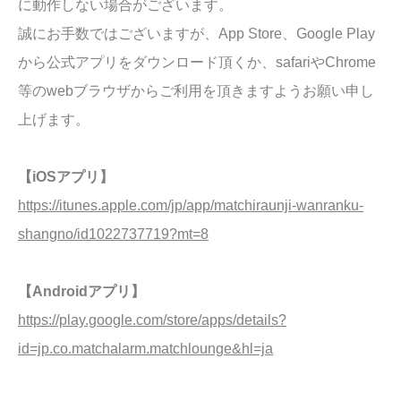
に動作しない場合がございます。
誠にお手数ではございますが、App Store、Google Play
から公式アプリをダウンロード頂くか、safariやChrome
等のwebブラウザからご利用を頂きますようお願い申し
上げます。
【iOSアプリ】
https://itunes.apple.com/jp/app/matchiraunji-wanranku-
shangno/id1022737719?mt=8
【Androidアプリ】
https://play.google.com/store/apps/details?
id=jp.co.matchalarm.matchlounge&hl=ja