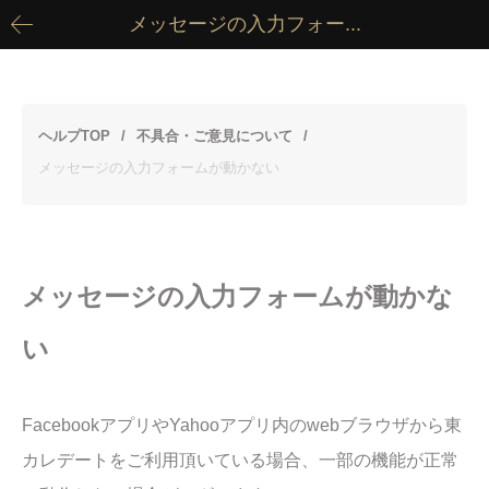
メッセージの入力フォー...
ヘルプTOP
不具合・ご意見について
メッセージの入力フォームが動かない
メッセージの入力フォームが動かな
い
FacebookアプリやYahooアプリ内のwebブラウザから東
カレデートをご利用頂いている場合、一部の機能が正常