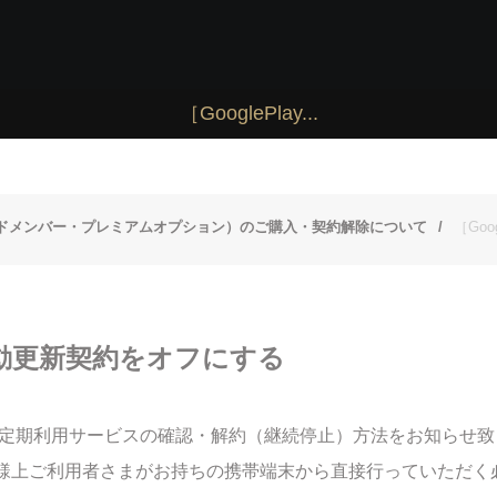
［GooglePlay...
ドメンバー・プレミアムオプション）のご購入・契約解除について
［Go
］自動更新契約をオフにする
だいた定期利用サービスの確認・解約（継続停止）方法をお知らせ
の仕様上ご利用者さまがお持ちの携帯端末から直接行っていただ