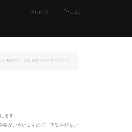
Home
Press
oglePlay決済］自動更新契約をオフにする
致します。
く必要がございますので、下記手順をご