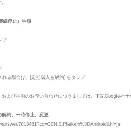
す。
継続停止）手順
ップ
プ
される場合は、[定期購入を解約] をタップ
および手順のお問い合わせにつきましては、下記Google社
購入の解約、一時停止、変更
play/answer/7018481?co=GENIE.Platform%3DAndroid&hl=ja