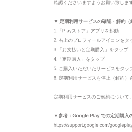
確認くださいますようお願い致しま
▼ 定期利用サービスの確認・解約（
1.「Playストア」アプリを起動
2. 右上のプロフィールアイコンをタ
3.「お支払いと定期購入」をタップ
4.「定期購入」をタップ
5. ご購入いただいたサービスをタッ
6. 定期利用サービスを停止（解約）
定期利用サービスのご契約について、
▼参考：Google Play での定期
https://support.google.com/google