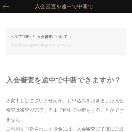
入会審査を途中で中断で...
ヘルプTOP
入会審査について
入会審査を途中で中断できますか？
入会審査を途中で中断できますか？
大変申し訳ございませんが、お申込みを頂きました入会
審査は審査が完了するまで途中で中断をすることができ
ません。
ご利用を中断されます場合には、入会審査完了後にご退