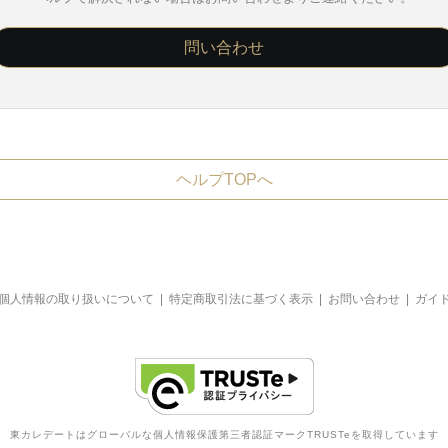
問い合わせ
ヘルプTOPへ
個人情報の取り扱いについて
|
特定商取引法に基づく表示
|
お問い合わせ
|
ガイ
東カレデートはグローバルな個人情報保護第三者認証マークTRUSTeを取得しています