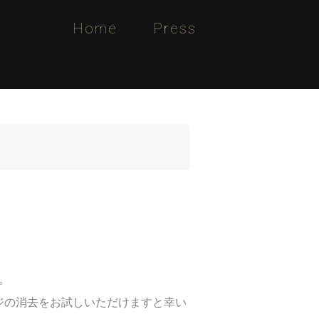
Home
Press
。
ジの消去をお試しいただけますと幸い