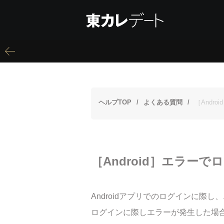
ヘルプTOP
よくある質問
［Andr
［Android］エラー
Androidアプリでのログインに
ログインに際しエラーが発生した場