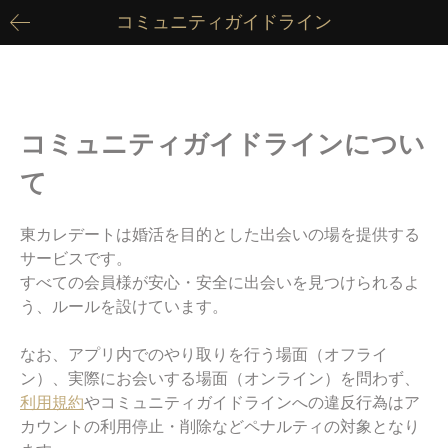
コミュニティガイドライン
コミュニティガイドラインについ
て
東カレデートは婚活を目的とした出会いの場を提供する
サービスです。
すべての会員様が安心・安全に出会いを見つけられるよ
う、ルールを設けています。
なお、アプリ内でのやり取りを行う場面（オフライ
ン）、実際にお会いする場面（オンライン）を問わず、
利用規約
やコミュニティガイドラインへの違反行為はア
カウントの利用停止・削除などペナルティの対象となり