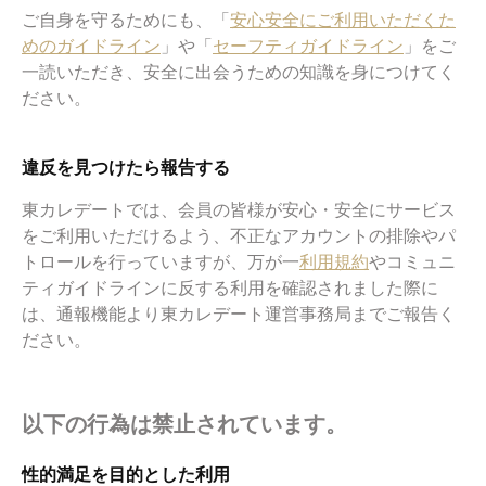
ご自身を守るためにも、「
安心安全にご利用いただくた
めのガイドライン
」や「
セーフティガイドライン
」をご
一読いただき、安全に出会うための知識を身につけてく
ださい。
違反を見つけたら報告する
東カレデートでは、会員の皆様が安心・安全にサービス
をご利用いただけるよう、不正なアカウントの排除やパ
トロールを行っていますが、万が一
利用規約
やコミュニ
ティガイドラインに反する利用を確認されました際に
は、通報機能より東カレデート運営事務局までご報告く
ださい。
以下の行為は禁止されています。
性的満足を目的とした利用