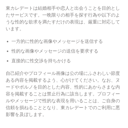
東カレデートは結婚相手や恋人と出会うことを目的とし
たサービスです。一晩限りの相手を探す行為や以下のよ
うな性的な欲求を満たすだけの表現は、厳重に対応して
います。
一方的に性的な画像やメッセージを送信する
性的な画像やメッセージの送信を要求する
直接的に性交渉を持ちかける
自己紹介やプロフィール画像は公の場にふさわしい節度
ある内容を掲載するよう、心がけてください。なお、ヌ
ードやポルノを目的とした内容、性的にあからさまな内
容を掲載することは禁止行為に該当します。プロフィー
ルやメッセージで性的な表現を用いることは、ご自身の
信頼を損ねることとなり、東カレデートでのご利用に悪
影響を及ぼします。