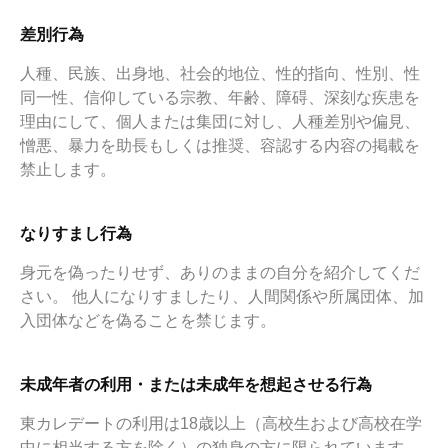
差別行為
人種、民族、出身地、社会的地位、性的指向、性別、性
同一性、信仰している宗教、年齢、障碍、深刻な疾患を
理由にして、個人または集団に対し、人種差別や偏見、
憎悪、暴力を助長もしくは推奨、容認する内容の掲載を
禁止します。
なりすまし行為
身元を偽ったりせず、ありのままの自分を紹介してくだ
さい。 他人になりすましたり、人間関係や所属団体、加
入団体などを偽ることを禁じます。
未成年者の利用・または未成年を想起させる行為
東カレデートの利用は18歳以上（高校生および高校在学
中に相当する方を除く）の独身の方に限られています。