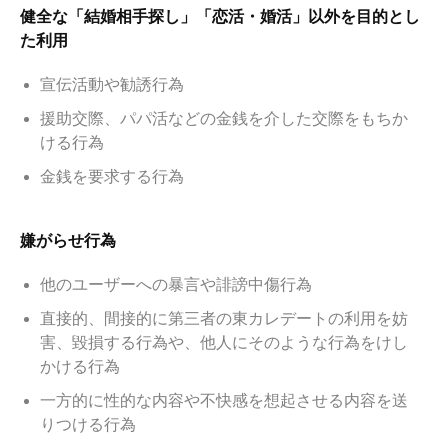
健全な「結婚相手探し」「恋活・婚活」以外を目的とし
た利用
宣伝活動や勧誘行為
援助交際、パパ活などの金銭を介した交際をもちか
ける行為
金銭を要求する行為
嫌がらせ行為
他のユーザーへの暴言や誹謗中傷行為
直接的、間接的に第三者の東カレデートの利用を妨
害、毀損する行為や、他人にそのような行為をけし
かける行為
一方的に性的な内容や不快感を想起させる内容を送
りつける行為