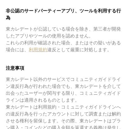
非公認のサードパーティーアプリ、ツールを利用する行
為
東カレデートが公認している場合を除き、第三者が開発
したアプリやツールの使用を認めません。
これらの利用が確認された場合、またはその疑いがある
場合には、
利用規約
違反として厳重に対処します。
注意事項
東カレデート以外のサービスでコミュニティガイドライ
ン違反行為が行われた場合でも、東カレデートを介して
出会ったユーザーが関与する限り、コミュニティガイド
ラインは適用されるものとします。
東カレデートは利用規約・コミュニティガイドラインへ
の違反行為を行ったアカウントに対して調査または解約
させる権利を留保します。その際、東カレデートはプラ
ン購入・コインなどの購入金額を返還する義務は発生し