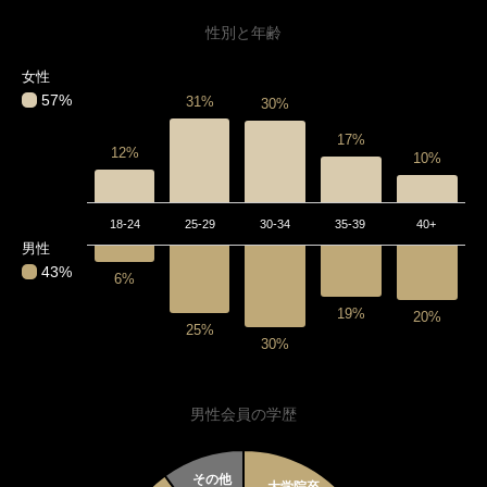
性別と年齢
女性
57%
31%
30%
17%
12%
10%
18-24
25-29
30-34
35-39
40+
男性
43%
6%
19%
20%
25%
30%
男性会員の学歴