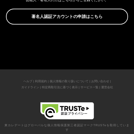
芸能人・著名人の方はこちらからご登録ください。
著名人認証アカウントの申請はこちら
ヘルプ
|
利用規約
|
個人情報の取り扱いについて
|
お問い合わせ
|
ガイドライン
|
特定商取引法に基づく表示
|
サービス一覧
|
運営会社
東カレデートはグローバルな個人情報保護第三者認証マークTRUSTeを取得していま
す