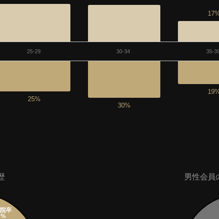
17
25-29
30-34
35-3
19
25%
30%
歴
男性会員