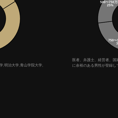
医者、弁護士、経営者、国
学,明治大学,青山学院大学,
に余裕のある男性が登録し