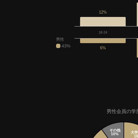
12%
18-24
男性
43%
6%
男性会員の学