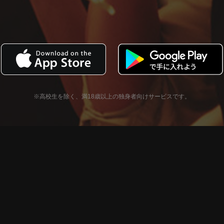
※高校生を除く、満18歳以上の独身者向けサービスです。