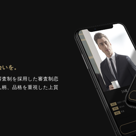
会いを。
審査制を採用した審査制恋
人柄、品格を重視した上質