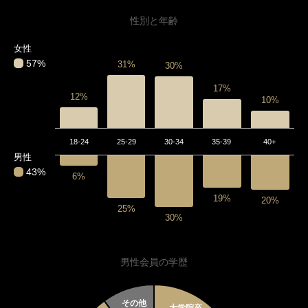
性別と年齢
女性
57%
31%
30%
17%
12%
10%
18-24
25-29
30-34
35-39
40+
男性
43%
6%
19%
20%
25%
30%
男性会員の学歴