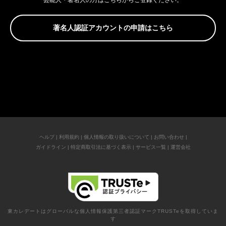
芸能人・著名人の方はこちらからご登録ください。
著名人認証アカウントの申請はこちら
ヘルプ
|
利用規約
|
個人情報の取り扱いについて
|
お問い合わせ
|
ガイドライン
|
特定商取引法に基づく表示
|
サービス一覧
|
運営会社
東カレデートはグローバルな個人情報保護第三者認証マークTRUSTeを取得していま
す