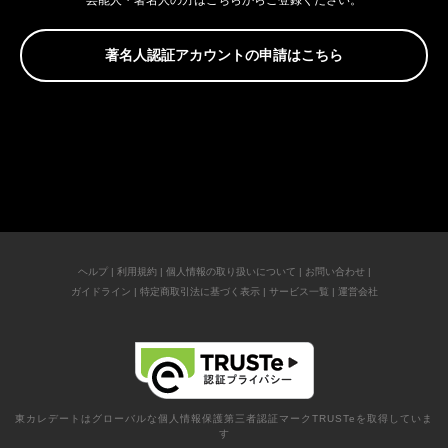
芸能人・著名人の方はこちらからご登録ください。
著名人認証アカウントの申請はこちら
ヘルプ
|
利用規約
|
個人情報の取り扱いについて
|
お問い合わせ
|
ガイドライン
|
特定商取引法に基づく表示
|
サービス一覧
|
運営会社
東カレデートはグローバルな個人情報保護第三者認証マークTRUSTeを取得していま
す