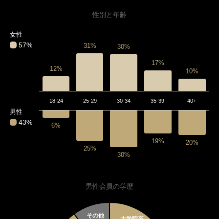
性別と年齢
女性
57%
31%
30%
17%
12%
10%
18-24
25-29
30-34
35-39
40+
男性
43%
6%
19%
20%
25%
30%
男性会員の学歴